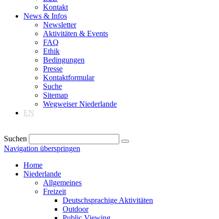
Kontakt
News & Infos
Newsletter
Aktivitäten & Events
FAQ
Ethik
Bedingungen
Presse
Kontaktformular
Suche
Sitemap
Wegweiser Niederlande
EN
Suchen
Navigation überspringen
Home
Niederlande
Allgemeines
Freizeit
Deutschsprachige Aktivitäten
Outdoor
Public Viewing