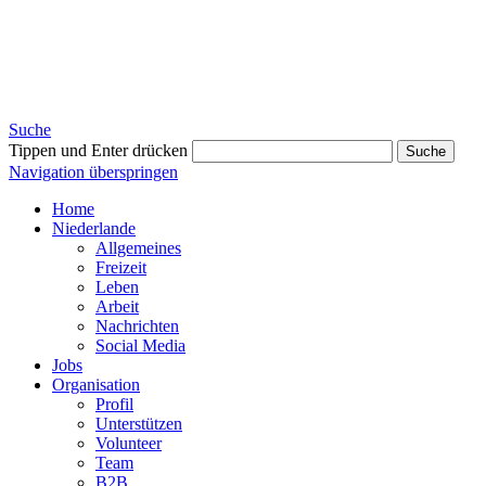
Suche
Tippen und Enter drücken
Suche
Navigation überspringen
Home
Niederlande
Allgemeines
Freizeit
Leben
Arbeit
Nachrichten
Social Media
Jobs
Organisation
Profil
Unterstützen
Volunteer
Team
B2B